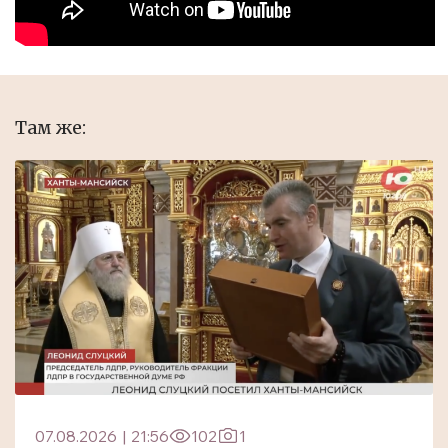
Там же:
07.08.2026
|
21:56
102
1