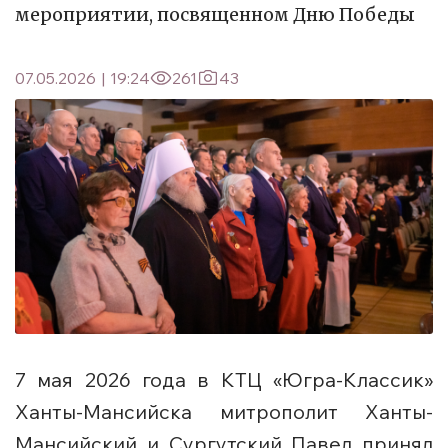
мероприятии, посвященном Дню Победы
07.05.2026
|
19:24
261
43
7 мая 2026 года в КТЦ «Югра-Классик»
Ханты-Мансийска митрополит Ханты-
Мансийский и Сургутский Павел принял