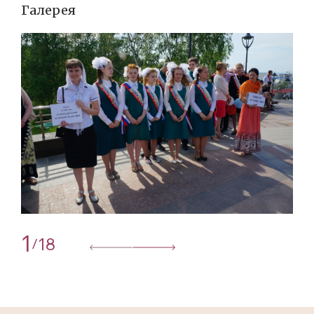
Галерея
1
18
/