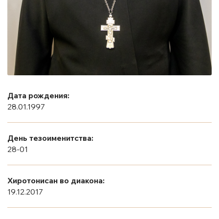
Дата рождения:
28.01.1997
День тезоименитства:
28-01
Хиротонисан во диакона:
19.12.2017