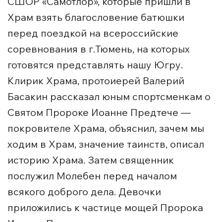
СШОР «Самотлор», которые пришли в
Храм взять благословение батюшки
перед поездкой на всероссийские
соревнования в г.Тюмень, на которых
готовятся представлять нашу Югру.
Клирик Храма, протоиерей Валерий
Басакин рассказал юным спортсменкам о
Святом Пророке Иоанне Предтече —
покровителе Храма, объяснил, зачем мы
ходим в Храм, значение таинств, описал
историю Храма. Затем священник
послужил Молебен перед началом
всякого доброго дела. Девочки
приложились к частице мощей Пророка