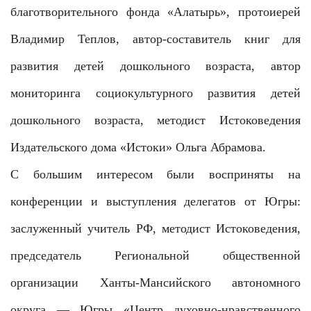
благотворительного фонда «Алатырь», протоиерей
Владимир Теплов, автор-составитель книг для
развития детей дошкольного возраста, автор
мониторинга социокультурного развития детей
дошкольного возраста, методист Истоковедения
Издательского дома «Истоки» Ольга Абрамова.
С большим интересом были восприняты на
конференции и выступления делегатов от Югры:
заслуженный учитель РФ, методист Истоковедения,
председатель Региональной общественной
организации Ханты-Мансийского автономного
округа — Югры «Центр духовно-нравственного