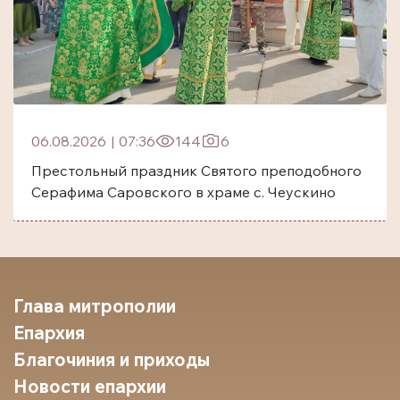
06.08.2026
|
07:36
144
6
Престольный праздник Святого преподобного
Серафима Саровского в храме с. Чеускино
Глава митрополии
Епархия
Благочиния и приходы
Новости епархии