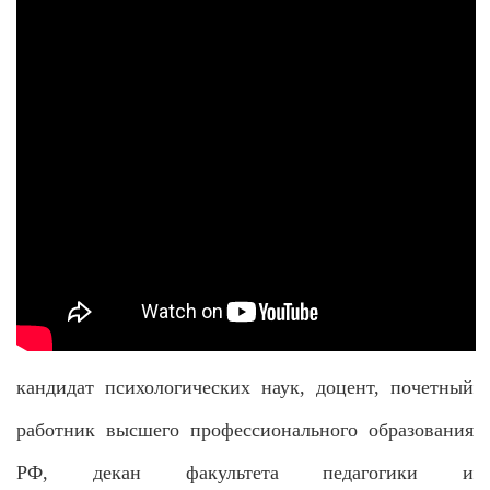
кандидат психологических наук, доцент, почетный
работник высшего профессионального образования
РФ
, декан факультета педагогики и