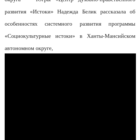
развития «Истоки» Надежда Белик рассказала об
особенностях системного развития программы
«Социокультурные истоки» в Ханты-Мансийском
автономном округе,