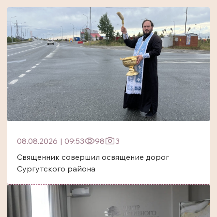
08.08.2026
|
09:53
98
3
Священник совершил освящение дорог
Сургутского района