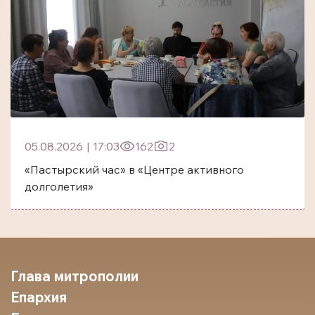
05.08.2026
|
17:03
162
2
«Пастырский час» в «Центре активного
долголетия»
Глава митрополии
Епархия