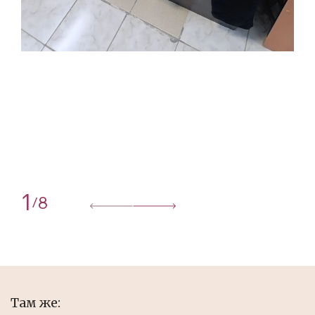
1
8
/
Там же: