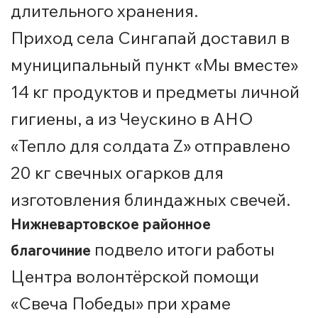
длительного хранения.
Приход села Сингапай доставил в
муниципальный пункт «Мы вместе»
14 кг продуктов и предметы личной
гигиены, а из Чеускино в АНО
«Тепло для солдата Z» отправлено
20 кг свечных огарков для
изготовления блиндажных свечей.
Нижневартовское районное
подвело итоги работы
благочиние
Центра волонтёрской помощи
«Свеча Победы» при храме