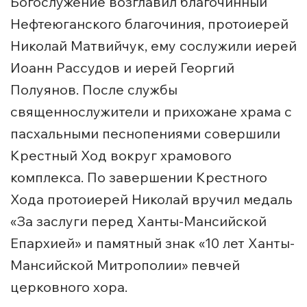
Богослужение возглавил благочинный
Нефтеюганского благочиния, протоиерей
Николай Матвийчук, ему сослужили иерей
Иоанн Рассудов и иерей Георгий
Полуянов. После службы
священнослужители и прихожане храма с
пасхальными песнопениями совершили
Крестный Ход вокруг храмового
комплекса. По завершении Крестного
Хода протоиерей Николай вручил медаль
«За заслуги перед Ханты-Мансийской
Епархией» и памятный знак «10 лет Ханты-
Мансийской Митрополии» певчей
церковного хора.