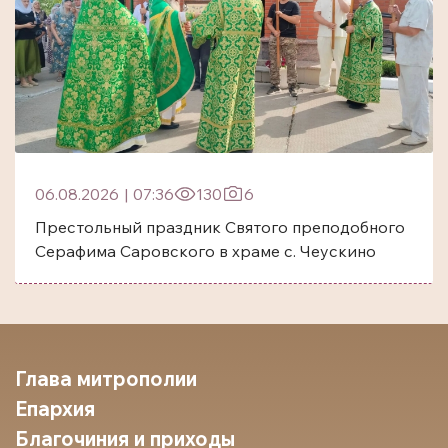
06.08.2026
|
07:36
130
6
Престольный праздник Святого преподобного
Серафима Саровского в храме с. Чеускино
Глава митрополии
Епархия
Благочиния и приходы