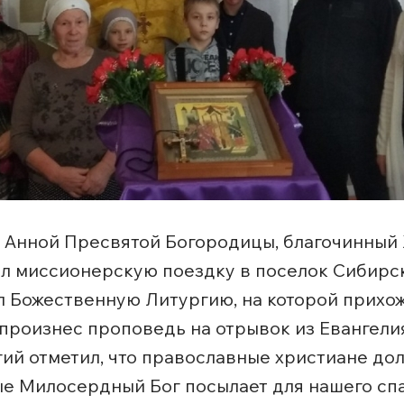
ой Анной Пресвятой Богородицы, благочинный
л миссионерскую поездку в поселок Сибирск
 Божественную Литургию, на которой прихо
роизнес проповедь на отрывок из Евангелия,
гий отметил, что православные христиане до
орые Милосердный Бог посылает для нашего сп