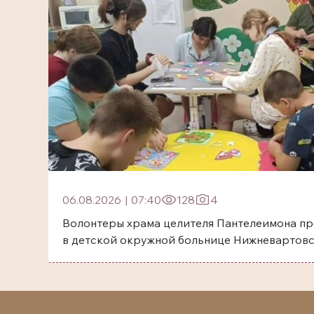
06.08.2026
|
07:40
128
4
Волонтеры храма целителя Пантелеимона пр
в детской окружной больнице Нижневартов