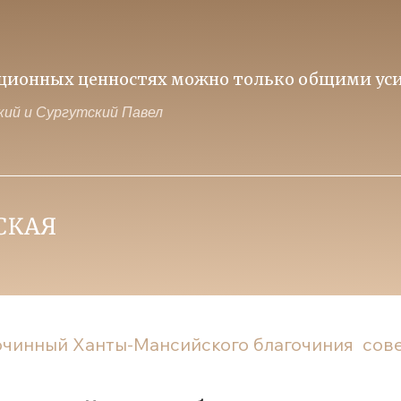
иционных ценностях можно только общими уси
ий и Сургутский Павел
очинный Ханты-Мансийского благочиния сове