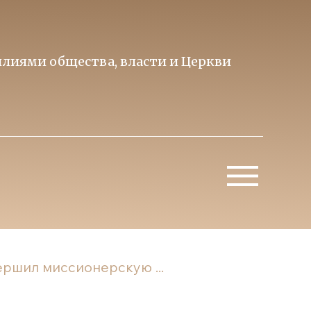
лиями общества, власти и Церкви
Образ 
Митропо
ршил миссионерскую ...