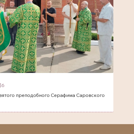
6
одобного Серафима Саровского