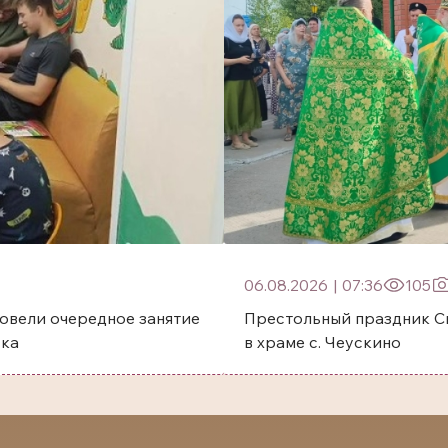
06.08.2026
|
07:36
105
овели очередное занятие
Престольный праздник Святого преп
ска
в храме с. Чеускино