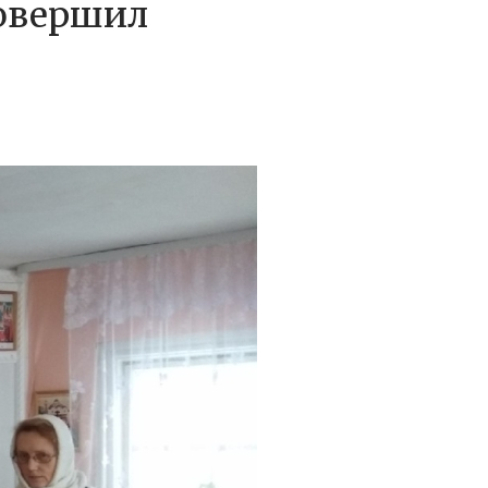
овершил