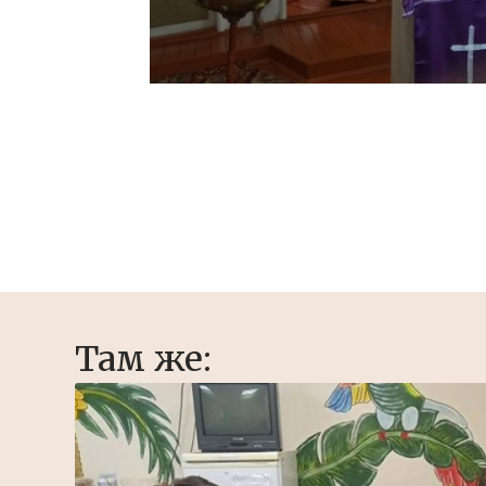
Там же: