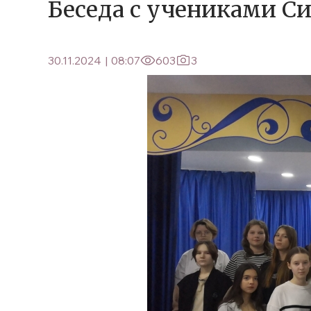
Беседа с учениками С
30.11.2024
|
08:07
603
3