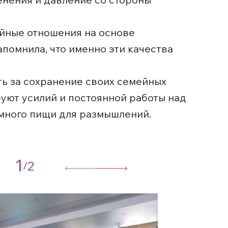
ейные отношения на основе
апомнила, что именно эти качества
ть за сохранение своих семейных
буют усилий и постоянной работы над
 много пищи для размышлений.
1
2
/