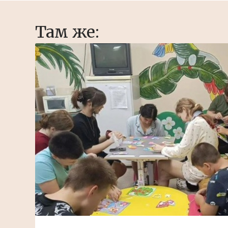
Там же: