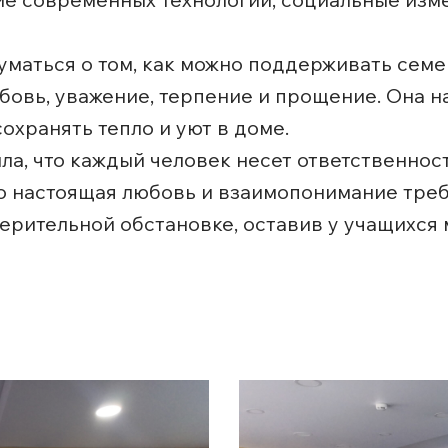
уматься о том, как можно поддерживать сем
бовь, уважение, терпение и прощение. Она н
охранять тепло и уют в доме.
ила, что каждый человек несет ответственнос
то настоящая любовь и взаимопонимание тре
верительной обстановке, оставив у учащихся