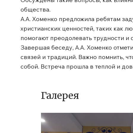
общества.
А.А. Хоменко предложила ребятам зад
христианских ценностей, таких как лю
помогают преодолевать трудности и с
Завершая беседу, А.А. Хоменко отмет
связей и традиций. Важно помнить, ч
собой. Встреча прошла в теплой и до
Галерея