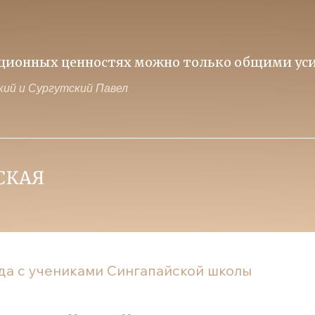
иционных ценностях можно только общими уси
ий и Сургутский Павел
да с учениками Сингапайской школы