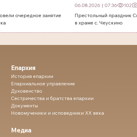
06.08.2026
|
07:36
102
овели очередное занятие
Престольный праздник Святого преп
ска
в храме с. Чеускино
Епархия
История епархии
Епархиальное управление
Духовенство
Сестричества и братства епархии
Документы
Новомученики и исповедники ХХ века
Медиа