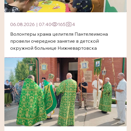
06.08.2026
|
07:40
165
4
Волонтеры храма целителя Пантелеимона
провели очередное занятие в детской
окружной больнице Нижневартовска