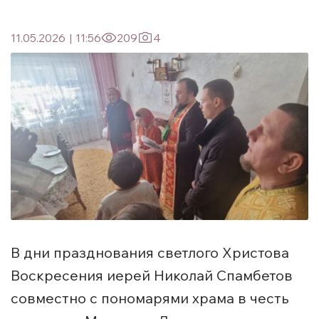
11.05.2026
|
11:56
209
4
В дни празднования светлого Христова
Воскресения иерей Николай Спамбетов
совместно с пономарями храма в честь