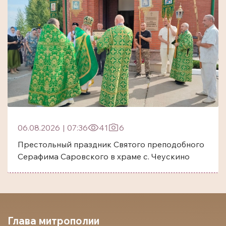
06.08.2026
|
07:36
41
6
Престольный праздник Святого преподобного
Серафима Саровского в храме с. Чеускино
Глава митрополии