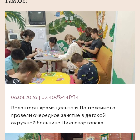
Там же:
06.08.2026
|
07:40
44
4
Волонтеры храма целителя Пантелеимона
провели очередное занятие в детской
окружной больнице Нижневартовска