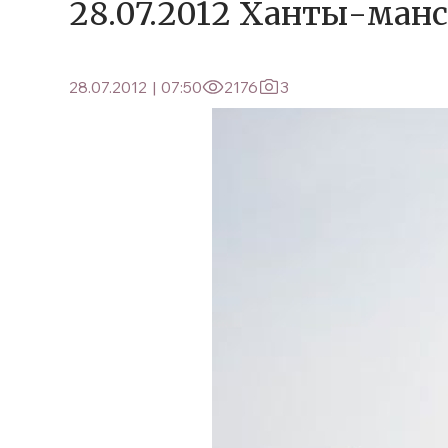
28.07.2012 Ханты-ман
28.07.2012
|
07:50
2176
3