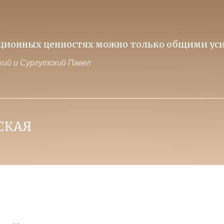
иционных ценностях можно только общими уси
ий и Сургутский Павел