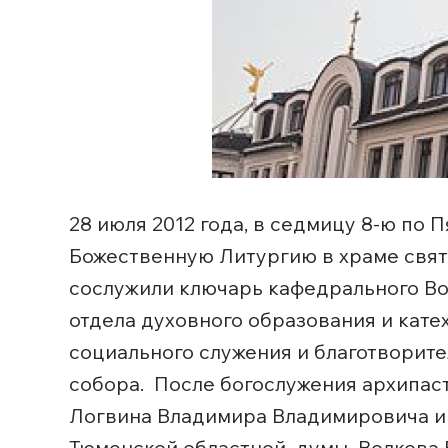
28 июля 2012 года, в седмицу 8-ю по
Божественную Литургию в храме свят
сослужили ключарь кафедрального Во
отдела духовного образования и кат
социального служения и благотворит
собора. После богослужения архипас
Логвина Владимира Владимировича и
Тюменской областной думы Волкова В