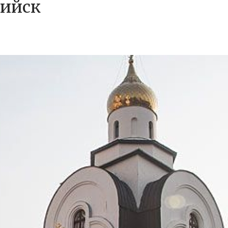
сийск