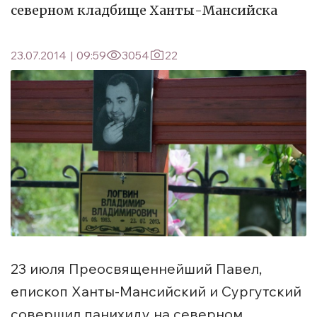
северном кладбище Ханты-Мансийска
23.07.2014
|
09:59
3054
22
23 июля Преосвященнейший Павел,
епископ Ханты-Мансийский и Сургутский
совершил панихиду на северном