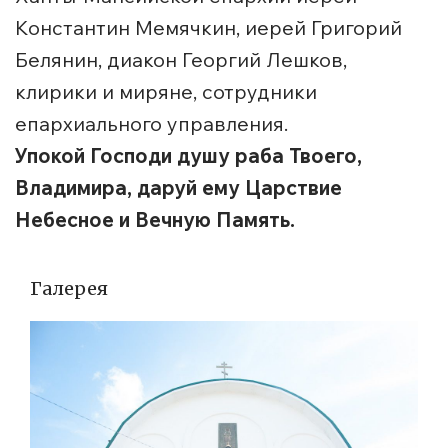
Константин Мемячкин, иерей Григорий
Белянин, диакон Георгий Лешков,
клирики и миряне, сотрудники
епархиального управления.
Упокой Господи душу раба Твоего,
Владимира, даруй ему Царствие
Небесное и Вечную Память.
Галерея