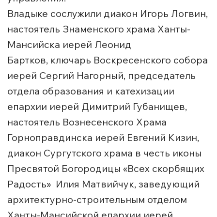
Владыке сослужили диакон Игорь Логвин,
настоятель Знаменского храма Ханты-
Мансийска иерей Леонид
Бартков, ключарь Воскресенского собора
иерей Сергий Нагорный, председатель
отдела образования и катехизации
епархии иерей Димитрий Губанищев,
настоятель Вознесенского Храма
Горноправдинска иерей Евгений Кизин,
диакон Сургутского храма в честь иконы
Пресвятой Богородицы «Всех скорбящих
Радость» Илия Матвийчук, заведующий
архитектурно-строительным отделом
Ханты-Мансийской епархии иерей