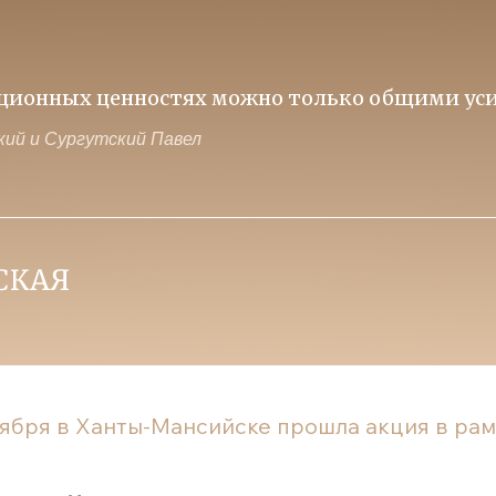
иционных ценностях можно только общими уси
ий и Сургутский Павел
оября в Ханты-Мансийске прошла акция в рамк