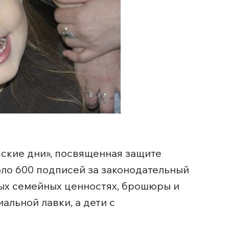
вские дни», посвященная защите
оло 600 подписей за законодательный
ных семейных ценностях, брошюры и
альной лавки, а дети с