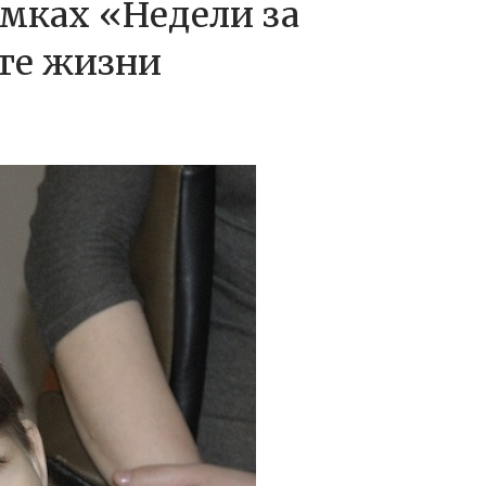
амках «Недели за
те жизни