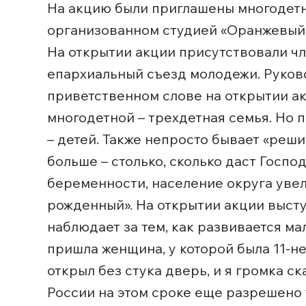
На акцию были приглашены многодетны
организованном студией «Оранжевый 
На открытии акции присутствовали чл
епархиальный съезд молодежи. Руков
приветственном слове на открытии ак
многодетной – трехдетная семья. Но по
– детей. Также непросто бывает «реши
больше – столько, сколько даст Госп
беременности, население округа увел
рожденный». На открытии акции высту
наблюдает за тем, как развивается ма
пришла женщина, у которой была 11-не
открыл без стука дверь, и я громка ск
России на этом сроке еще разрешено 