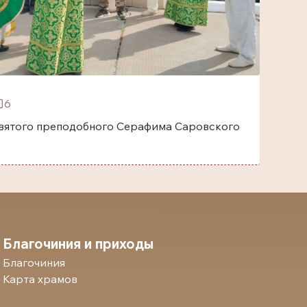
6
одобного Серафима Саровского
Благочиния и приходы
Благочиния
Карта храмов