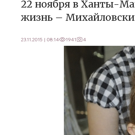
22 ноября в Ханты-Ма
жизнь – Михайловски
23.11.2015
|
08:14
1941
4