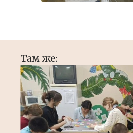
Там же: