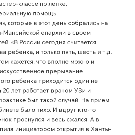
стер-классе по лепке,
териальную помощь.
, которые в этот день собрались на
ы-Мансийской епархии в своем
ей. «В России сегодня считается
 ребенка, и только пять, шесть и т.д.
том кажется, что вполне можно и
ь искусственное прерывание
ного ребенка приходится один не
 20 лет работает врачом УЗи и
практике был такой случай. На прием
инете было тихо. И вдруг кто-то
енок проснулся и весь сжался. А в
упила инициатором открытия в Ханты-