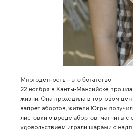
Многодетность – это богатство
22 ноября в Ханты-Мансийске прошла 
жизни. Она проходила в торговом цен
запрет абортов, жители Югры получи
листовки о вреде абортов, магниты с 
удовольствием играли шарами с надпис