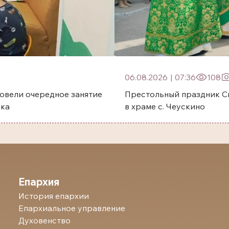
06.08.2026
|
07:36
108
овели очередное занятие
Престольный праздник Святого преп
ска
в храме с. Чеускино
Епархия
История епархии
Епархиальное управление
Духовенство