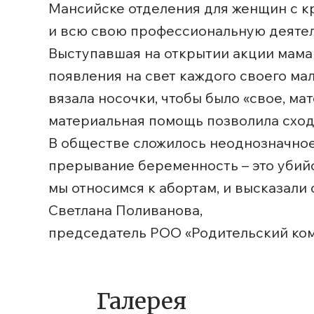
Мансийске отделения для женщин с к
и всю свою профессиональную деяте
Выступавшая на открытии акции мама 
появления на свет каждого своего ма
вязала носочки, чтобы было «свое, м
материальная помощь позволила сходи
В обществе сложилось неоднозначное 
прерывание беременность – это убийст
мы относимся к абортам, и высказал
Светлана Поливанова,
председатель РОО «Родительский ко
Галерея