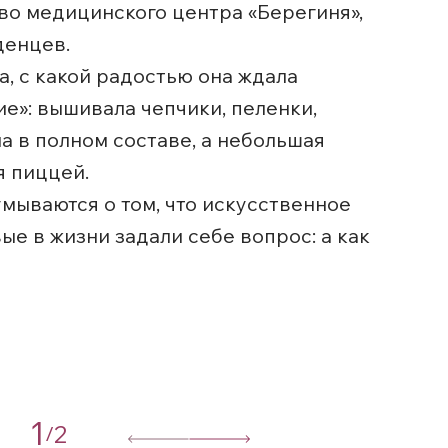
во медицинского центра «Берегиня»,
денцев.
, с какой радостью она ждала
е»: вышивала чепчики, пеленки,
а в полном составе, а небольшая
я пиццей.
мываются о том, что искусственное
ые в жизни задали себе вопрос: а как
1
2
/