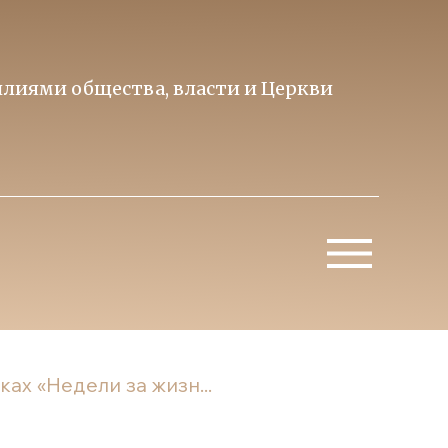
лиями общества, власти и Церкви
Образ 
Митропо
ах «Недели за жизн...