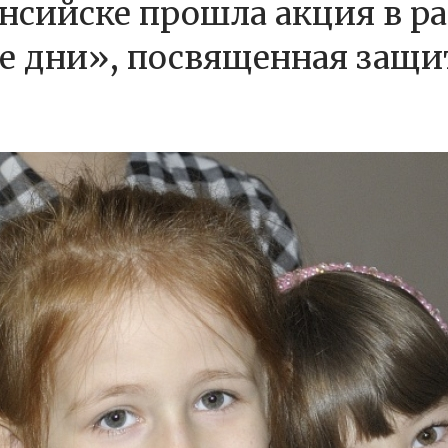
нсийске прошла акция в р
е дни», посвященная защи