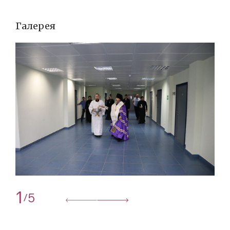
Галерея
1
5
/